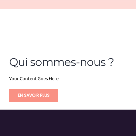
Qui sommes-nous ?
Your Content Goes Here
EN SAVOIR PLUS