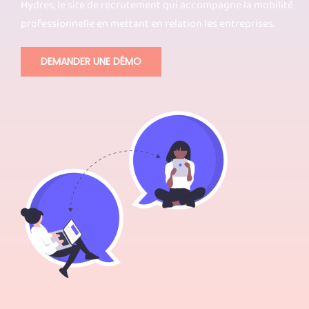
Hydres, le site de recrutement qui accompagne la mobilité
professionnelle en mettant en relation les entreprises.
DEMANDER UNE DÉMO